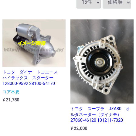
トヨタ ダイナ トヨエース
ハイラックス スターター
128000-9592 28100-54170
コア不要
¥ 21,780
トヨタ スープラ JZA80 オ
ルタネーター（ダイナモ）
27060-46120 101211-7020
¥ 22,000