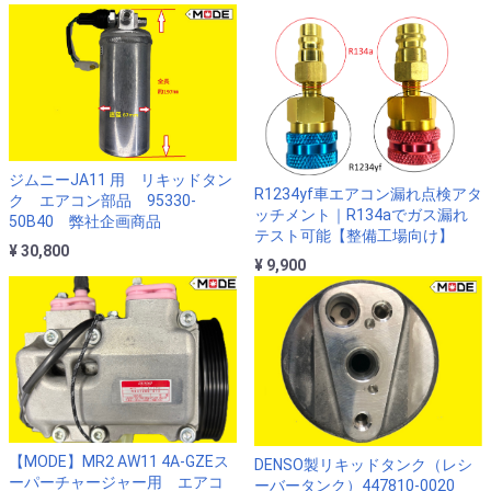
ジムニーJA11 用 リキッドタン
R1234yf車エアコン漏れ点検アタ
ク エアコン部品 95330-
ッチメント｜R134aでガス漏れ
50B40 弊社企画商品
テスト可能【整備工場向け】
¥ 30,800
¥ 9,900
【MODE】MR2 AW11 4A-GZEス
DENSO製リキッドタンク（レシ
ーパーチャージャー用 エアコ
ーバータンク）447810-0020