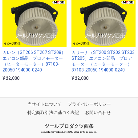
カレン（ST206 ST207 ST208）
カリーナ（ST200 ST202 ST203
エアコン部品 ブロアモーター
ST205）エアコン部品 ブロア
（ヒーターモーター）87103-
モーター（ヒーターモーター）
20050 194000-0240
87103-20050 194000-0240
¥ 22,000
¥ 22,000
当サイトについて
プライバシーポリシー
特定商取引法に基づく表記
お問い合わせ
ツールプロダクツ西条
copyright (c) Toolproducts SAIJYO all rights reserved.