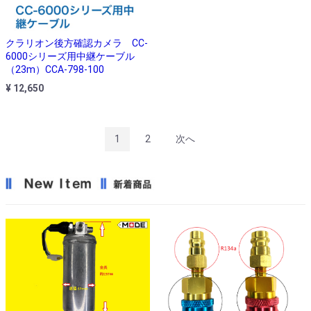
クラリオン後方確認カメラ CC-
6000シリーズ用中継ケーブル
（23m）CCA-798-100
¥ 12,650
1
2
次へ