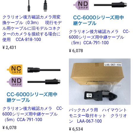
クラリオン後方確認カメラ用変
換ケーブル（0.3m） 現行モデ
ル用ケーブルに旧モデルコネク
クラリオン後方確認カメラ CC-
ターのカメラを接続する場合に
6000シリーズ用中継ケーブル
使用 CCA-818-100
（5m）CCA-791-100
¥ 2,431
¥ 6,078
クラリオン後方確認カメラ CC-
バックカメラ用 ハイマウント
6000シリーズ用中継ケーブル
モニター取付キット クラリオ
（5m）CCA-791-100
ン LAA-067-100
¥ 6,078
¥ 6,534