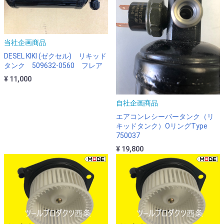
当社企画商品
DESEL KIKI (ゼクセル) リキッド
タンク 509632-0560 フレア
¥ 11,000
自社企画商品
エアコンレシーバータンク（リ
キッドタンク）OリングType
750037
¥ 19,800