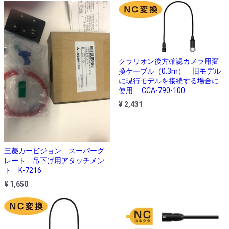
クラリオン後方確認カメラ用変
換ケーブル（0.3m） 旧モデル
に現行モデルを接続する場合に
使用 CCA-790-100
¥ 2,431
三菱カービジョン スーパーグ
レート 吊下げ用アタッチメン
ト K-7216
¥ 1,650